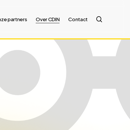
search
ze partners
Over CDIN
Contact