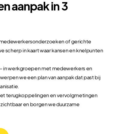
n aanpak in 3
a medewerkersonderzoeken of gerichte
e scherp in kaart waar kansen en knelpunten
– in werkgroepen met medewerkers en
erpen we een plan van aanpak dat past bij
nisatie.
et terugkoppelingen en vervolgmetingen
 zichtbaar en borgen we duurzame