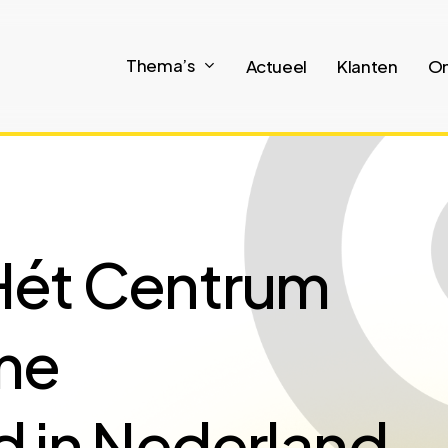
Thema’s
Actueel
Klanten
On
ét Centrum
me
d in Nederland