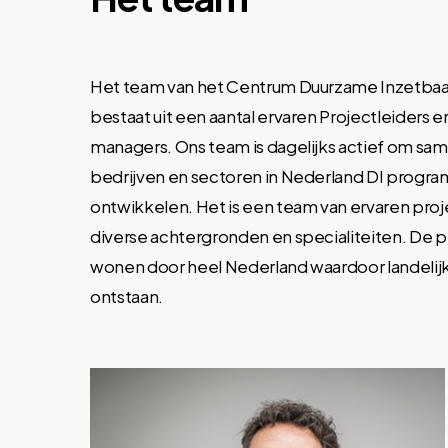
Het team van het Centrum Duurzame Inzetbaa
bestaat uit een aantal ervaren Projectleiders
managers. Ons team is dagelijks actief om sa
bedrijven en sectoren in Nederland DI progra
ontwikkelen. Het is een team van ervaren proj
diverse achtergronden en specialiteiten. De p
wonen door heel Nederland waardoor landelijk
ontstaan.