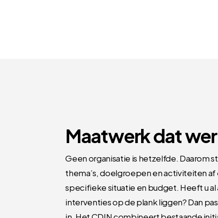
Maatwerk dat wer
Geen organisatie is hetzelfde. Daarom
thema’s, doelgroepen en activiteiten af
specifieke situatie en budget. Heeft u al 
interventies op de plank liggen? Dan pa
in. Het CDIN combineert bestaande initi