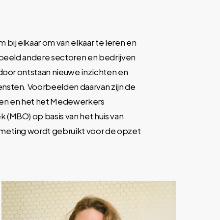
bij elkaar om van elkaar te leren en
rbeeld andere sectoren en bedrijven
door ontstaan nieuwe inzichten en
nsten. Voorbeelden daarvan zijn de
n en het het Medewerkers
(MBO) op basis van het huis van
meting wordt gebruikt voor de opzet