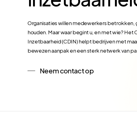
Organisaties willen medewerkers betrokken
houden. Maar waar begint u, en met wie? Het
Inzetbaarheid (CDIN) helpt bedrijven met m
bewezen aanpak en een sterk netwerk van par
Neem contact op