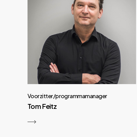
Voorzitter/programmamanager
Tom Feitz