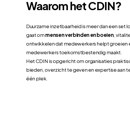
Waarom het CDIN?
Duurzame inzetbaarheid is meer dan een set lo
gaat om
mensen verbinden en boeien
, vital
ontwikkelen dat medewerkers helpt groeien e
medewerkers toekomstbestendig maakt.
Het CDIN is opgericht om organisaties prakti
bieden, overzicht te geven en expertise aan t
één plek.