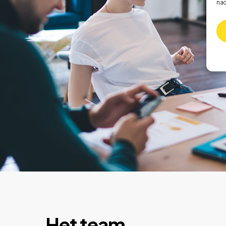
nad
Het team