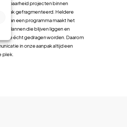
nzetbaarheid projecten binnen
ijn vaak gefragmenteerd. Heldere
ie van een programma maakt het
sen plannen die blijven liggen en
s die écht gedragen worden. Daarom
unicatie in onze aanpak altijd een
 plek.