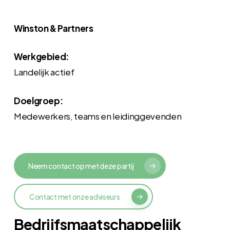
Winston & Partners
Werkgebied:
Landelijk actief
Doelgroep:
Medewerkers, teams en leidinggevenden
Neem contact op met deze partij
Contact met onze adviseurs
Bedrijfsmaatschappelijk