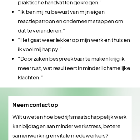
praktische handvatten gekregen.”
“Ik ben mij nu bewust van mijn eigen
reactiepatroon en onderneem stappen om
dat te veranderen.”
“Het gaat weer lekker op mijn werk en thuis en
ik voel mij happy.”
“Door zaken bespreekbaar te maken krijg ik
meer rust, wat resulteert in minder lichamelijke
klachten.”
Neem contact op
Wilt u weten hoe bedrijfsmaatschappelijk werk
kan bijdragen aan minder werkstress, betere
samenwerking en vitale medewerkers?