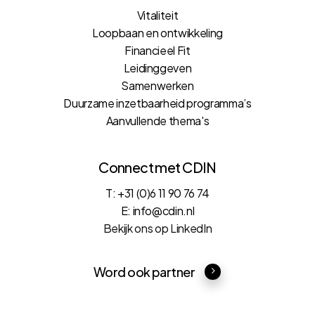
Vitaliteit
Loopbaan en ontwikkeling
Financieel Fit
Leidinggeven
Samenwerken
Duurzame inzetbaarheid programma’s
Aanvullende thema's
Connect met CDIN
T: +31 (0)6 11 90 76 74
E: info@cdin.nl
Bekijk ons op LinkedIn
Word ook partner