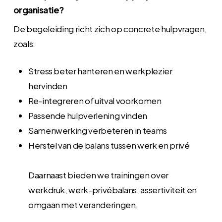
organisatie?
De begeleiding richt zich op concrete hulpvragen,
zoals:
Stress beter hanteren en werkplezier
hervinden
Re-integreren of uitval voorkomen
Passende hulpverlening vinden
Samenwerking verbeteren in teams
Herstel van de balans tussen werk en privé
Daarnaast bieden we trainingen over
werkdruk, werk-privébalans, assertiviteit en
omgaan met veranderingen.