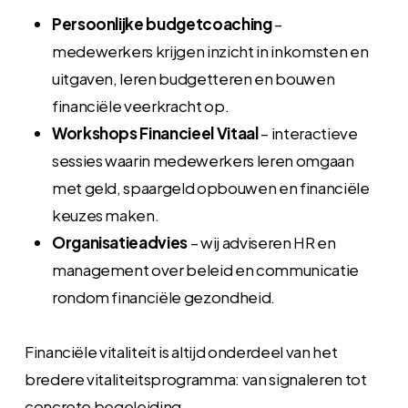
Persoonlijke budgetcoaching
–
medewerkers krijgen inzicht in inkomsten en
uitgaven, leren budgetteren en bouwen
financiële veerkracht op.
Workshops Financieel Vitaal
– interactieve
sessies waarin medewerkers leren omgaan
met geld, spaargeld opbouwen en financiële
keuzes maken.
Organisatieadvies
– wij adviseren HR en
management over beleid en communicatie
rondom financiële gezondheid.
Financiële vitaliteit is altijd onderdeel van het
bredere vitaliteitsprogramma: van signaleren tot
concrete begeleiding.