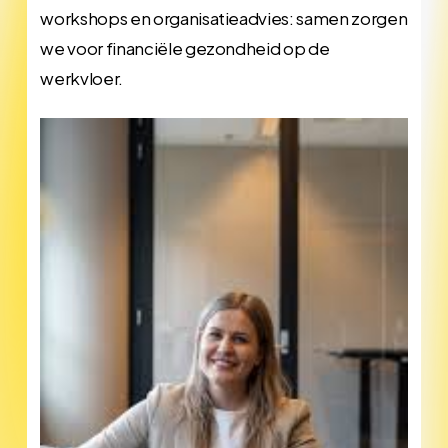
workshops en organisatieadvies: samen zorgen
we voor financiële gezondheid op de
werkvloer.