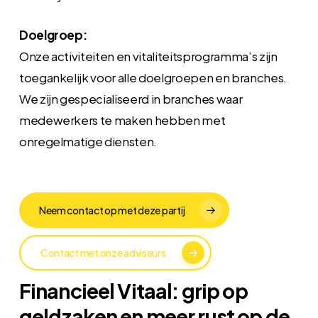
Doelgroep:
Onze activiteiten en vitaliteitsprogramma’s zijn
toegankelijk voor alle doelgroepen en branches.
We zijn gespecialiseerd in branches waar
medewerkers te maken hebben met
onregelmatige diensten.
Neem contact op met deze partij
Contact met onze adviseurs
Financieel Vitaal: grip op
geldzaken en meer rust op de