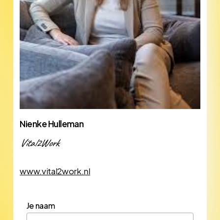
Nienke Hulleman
Vital2Work
www.vital2work.nl
Je naam