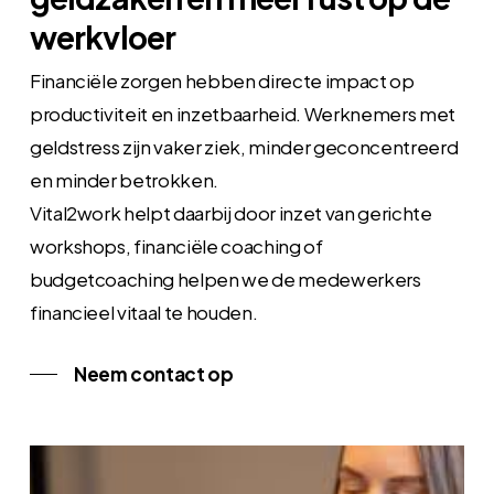
werkvloer
Financiële zorgen hebben directe impact op
productiviteit en inzetbaarheid. Werknemers met
geldstress zijn vaker ziek, minder geconcentreerd
en minder betrokken.
Vital2work helpt daarbij door inzet van gerichte
workshops, financiële coaching of
budgetcoaching helpen we de medewerkers
financieel vitaal te houden.
Neem contact op