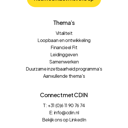
Thema’s
Vitaliteit
Loopbaan en ontwikkeling
Financieel Fit
Leidinggeven
Samenwerken
Duurzame inzetbaarheid programma’s
Aanvullende thema's
Connect met CDIN
T: +31 (0)6 11 90 76 74
E: info@cdin.nl
Bekijk ons op LinkedIn